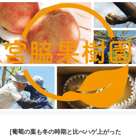
[葡萄の葉も冬の時期と比べハゲ上がった