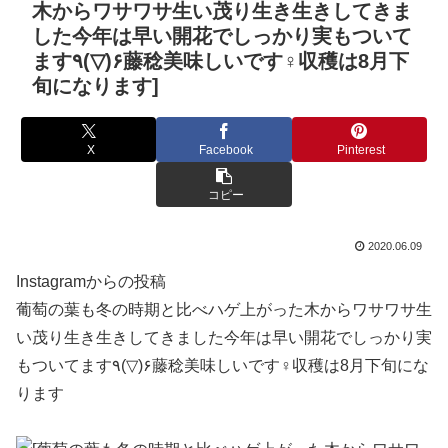
木からワサワサ生い茂り生き生きしてきま
した今年は早い開花でしっかり実もついて
ます٩(▽)۶藤稔美味しいです‍♀️収穫は8月下
旬になります]
X
Facebook
Pinterest
コピー
2020.06.09
Instagramからの投稿
葡萄の葉も冬の時期と比べハゲ上がった木からワサワサ生
い茂り生き生きしてきました今年は早い開花でしっかり実
もついてます٩(▽)۶藤稔美味しいです‍♀️収穫は8月下旬にな
ります