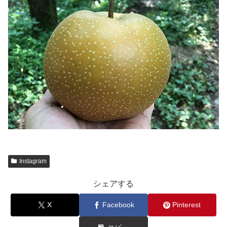
Instagram
シェアする
X
Facebook
Pinterest