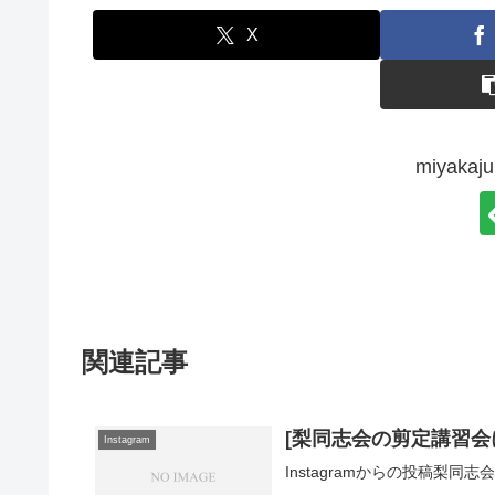
X
miyak
関連記事
[梨同志会の剪定講習会
Instagram
Instagramからの投稿梨同