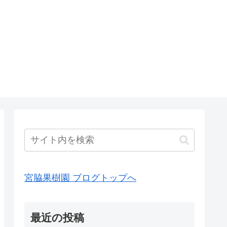
宮脇果樹園 ブログトップへ
最近の投稿