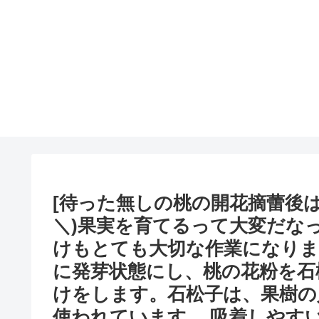
[待った無しの桃の開花摘蕾後は
＼)果実を育てるって大変だなって
けもとても大切な作業になります
に発芽状態にし、桃の花粉を石
けをします。石松子は、果樹の
使われています。 吸着しやす