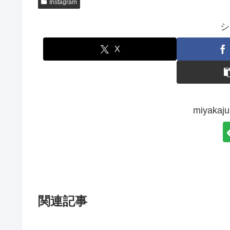
Instagram
シ
X
miyak
関連記事