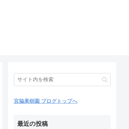
宮脇果樹園 ブログトップへ
最近の投稿