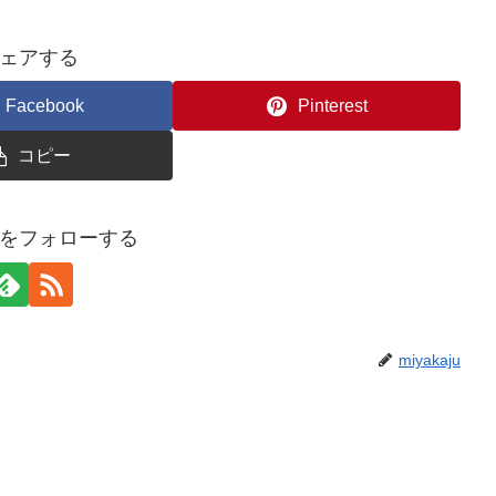
ェアする
Facebook
Pinterest
コピー
ajuをフォローする
miyakaju