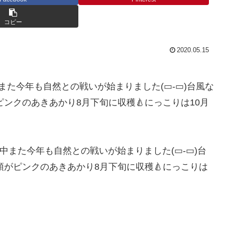
コピー
2020.05.15
️また今年も自然との戦いが始まりました(▭‐▭)台風な
のり頭がピンクのあきあかり8月下旬に収穫🍐にっこりは10月